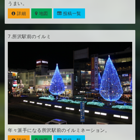
うまい。
詳細
地図
投稿一覧
7.
所沢駅前のイルミ
年々派手になる所沢駅前のイルミネーション。