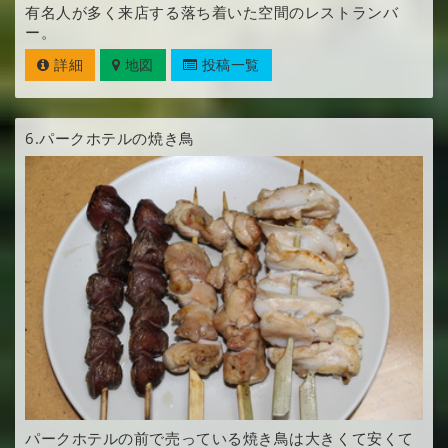
有名人が多く来店する落ち着いた空間のレストランバ
ー。
詳細
地図
投稿一覧
6.
パークホテルの焼き鳥
パークホテルの前で売っている焼き鳥は大きくて安くて