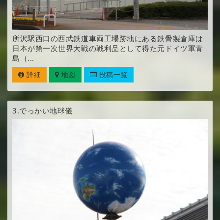
所沢駅西口の西武鉄道車両工場跡地にある鉄骨製倉庫は
日本が第一次世界大戦の戦利品として得た元ドイツ軍青
島（...
詳細
地図
投稿一覧
3.
でっかい地球儀