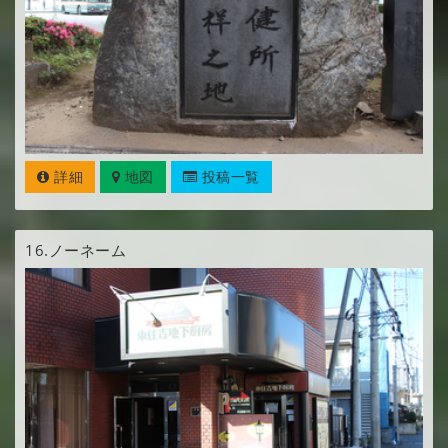
詳細
地図
投稿一覧
16.
ノーネーム