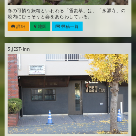
春の可憐な妖精といわれる「雪割草」は、「永源寺」の
境内にひっそりと姿をあらわしている。
詳細
地図
投稿一覧
5.
JEST-Inn