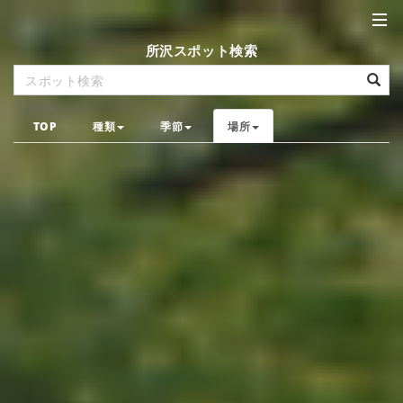
所沢スポット検索
TOP
種類
季節
場所