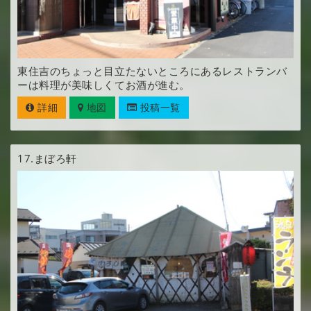
東住吉のちょっと目立たないところにあるレストランバ
ーは料理が美味しくてお酒が進む。
詳細
地図
投稿一覧
17.
まぼろ軒