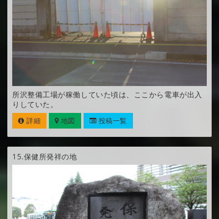
所沢整備工場が稼働していた頃は、ここから電車が出入
りしていた。
詳細
地図
投稿一覧
15.
保健所発祥の地