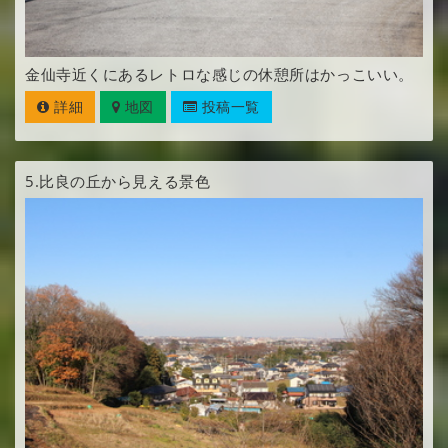
金仙寺近くにあるレトロな感じの休憩所はかっこいい。
詳細
地図
投稿一覧
5.
比良の丘から見える景色