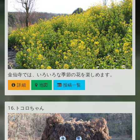
金仙寺では、いろいろな季節の花を楽しめます。
詳細
地図
投稿一覧
16.
トコロちゃん