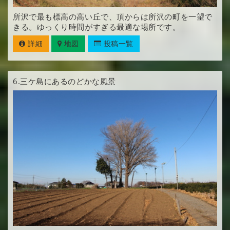
所沢で最も標高の高い丘で、頂からは所沢の町を一望で
きる。ゆっくり時間がすぎる最適な場所です。
詳細
地図
投稿一覧
6.
三ケ島にあるのどかな風景