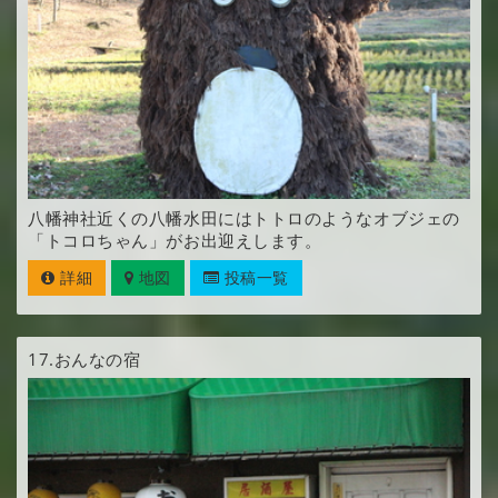
八幡神社近くの八幡水田にはトトロのようなオブジェの
「トコロちゃん」がお出迎えします。
詳細
地図
投稿一覧
17.
おんなの宿