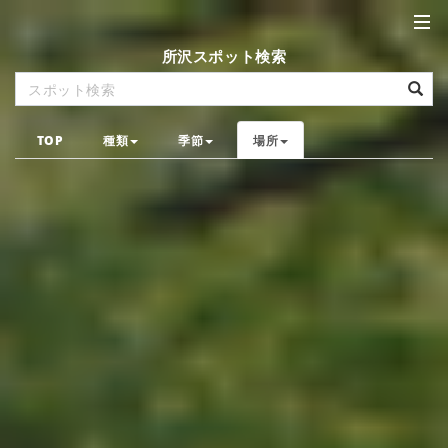
所沢スポット検索
TOP
種類
季節
場所