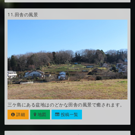
11.
田舎の風景
三ケ島にある盆地はのどかな田舎の風景で癒されます。
詳細
地図
投稿一覧