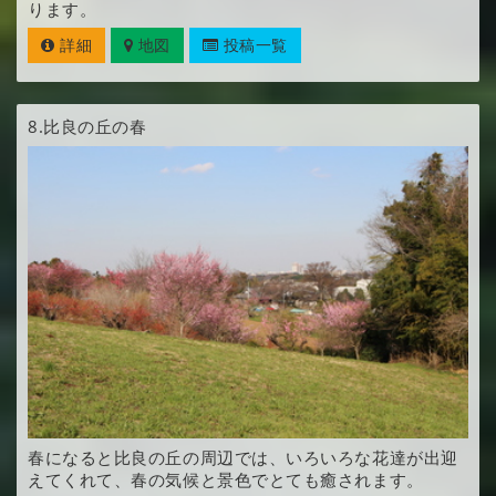
ります。
詳細
地図
投稿一覧
8.
比良の丘の春
春になると比良の丘の周辺では、いろいろな花達が出迎
えてくれて、春の気候と景色でとても癒されます。