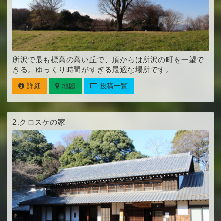
所沢で最も標高の高い丘で、頂からは所沢の町を一望で
きる。ゆっくり時間がすぎる最適な場所です。
詳細
地図
投稿一覧
2.
クロスケの家