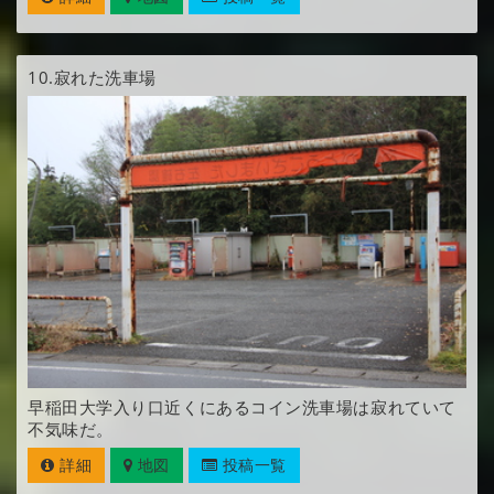
10.
寂れた洗車場
早稲田大学入り口近くにあるコイン洗車場は寂れていて
不気味だ。
詳細
地図
投稿一覧