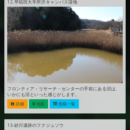
12.
早稲田大学所沢キャンパス湿地
フロンティア・リサーチ・センターの手前にある沼は、
いかにも沼といった感じがします。
詳細
地図
投稿一覧
13.
砂川遺跡のフクジュソウ