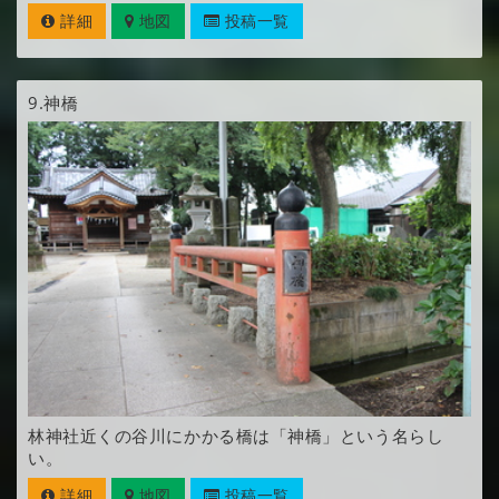
詳細
地図
投稿一覧
9.
神橋
林神社近くの谷川にかかる橋は「神橋」という名らし
い。
詳細
地図
投稿一覧