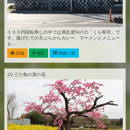
１００円回転寿しの中では満足度No1の「くら寿司」で
す。揚げたての天ぷらからカレー、ラーメンとメニュー
も...
詳細
地図
投稿一覧
20.
三ケ島の菜の花