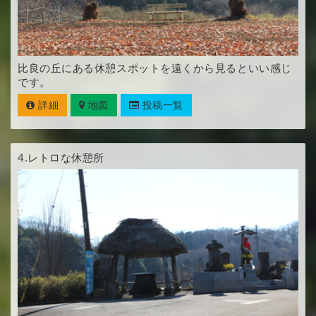
比良の丘にある休憩スポットを遠くから見るといい感じ
です。
詳細
地図
投稿一覧
4.
レトロな休憩所