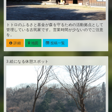
トトロのふるさと基金が森を守るための活動拠点として
管理している古民家です。営業時間が少ないのでご注意
を。
詳細
地図
投稿一覧
3.
絵になる休憩スポット