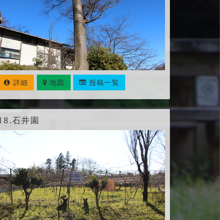
詳細
地図
投稿一覧
18.
石井園