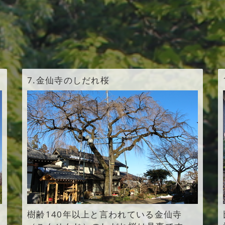
7.
金仙寺のしだれ桜
樹齢140年以上と言われている金仙寺