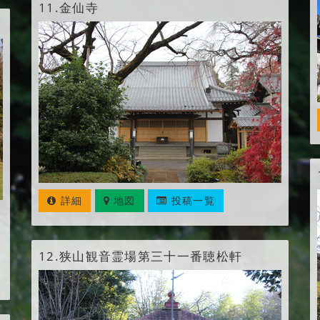
11.
金仙寺
詳細
地図
投稿一覧
12.
狭山観音霊場第三十一番聴松軒