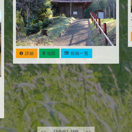
詳細
地図
投稿一覧
<<
18件中1-18件
>>