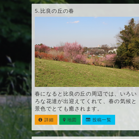
5.
比良の丘の春
春になると比良の丘の周辺では、いろい
ろな花達が出迎えてくれて、春の気候と
景色でとても癒されます。
詳細
地図
投稿一覧