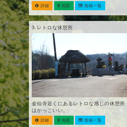
詳細
地図
投稿一覧
3.
レトロな休憩所
金仙寺近くにあるレトロな感じの休憩所
はかっこいい。
詳細
地図
投稿一覧