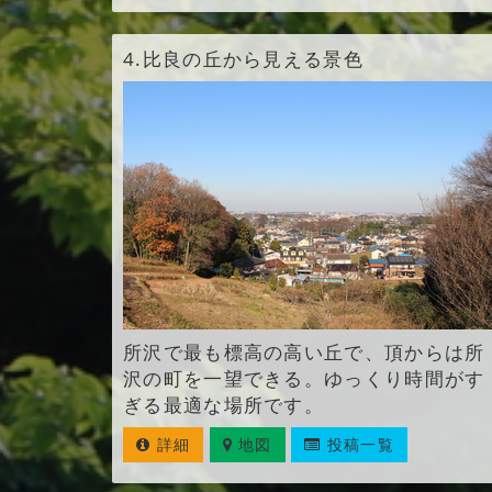
4.
比良の丘から見える景色
所沢で最も標高の高い丘で、頂からは所
沢の町を一望できる。ゆっくり時間がす
ぎる最適な場所です。
詳細
地図
投稿一覧