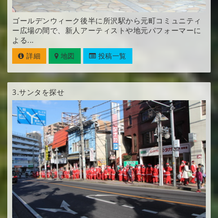
ゴールデンウィーク後半に所沢駅から元町コミュニティ
ー広場の間で、新人アーティストや地元パフォーマーに
よる...
詳細
地図
投稿一覧
3.
サンタを探せ