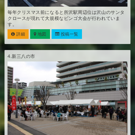
毎年クリスマス前になると所沢駅周辺位は沢山のサンタ
クロースが現れて大規模なビンゴ大会が行われていま
す。
詳細
地図
投稿一覧
4.
新三八の市