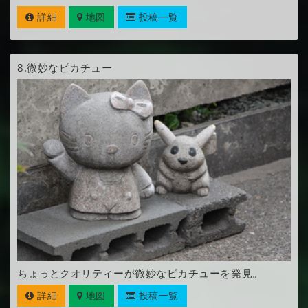
詳細
地図
投稿一覧
8.
微妙なピカチュー
ちょっとクオリティーが微妙なピカチューを発見。
詳細
地図
投稿一覧