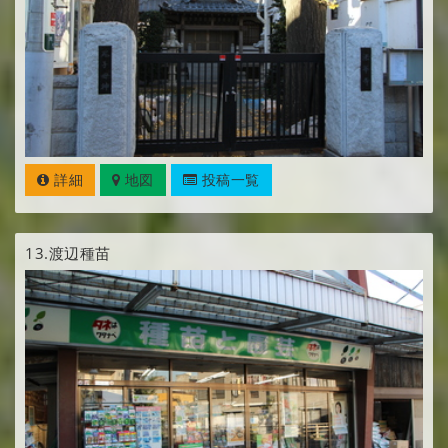
詳細
地図
投稿一覧
13.
渡辺種苗