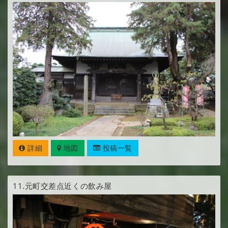
詳細
地図
投稿一覧
11.
元町交差点近くの飲み屋