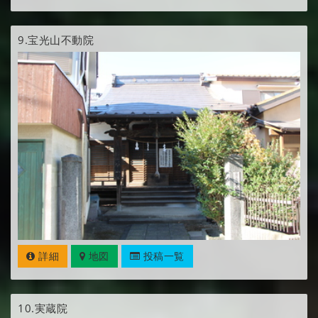
9.
宝光山不動院
詳細
地図
投稿一覧
10.
実蔵院