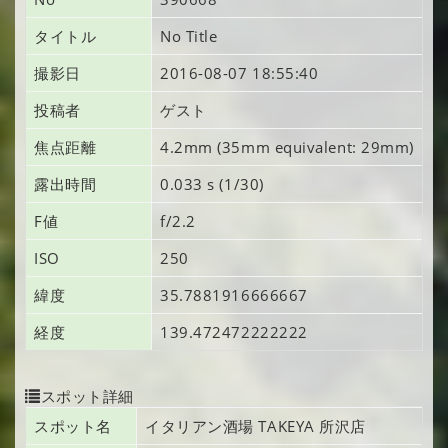
タイトル
No Title
撮影日
2016-08-07 18:55:40
投稿者
ゲスト
焦点距離
4.2mm (35mm equivalent: 29mm)
露出時間
0.033 s (1/30)
F値
f/2.2
ISO
250
緯度
35.7881916666667
経度
139.472472222222
スポット詳細
スポット名
イタリアン酒場 TAKEYA 所沢店