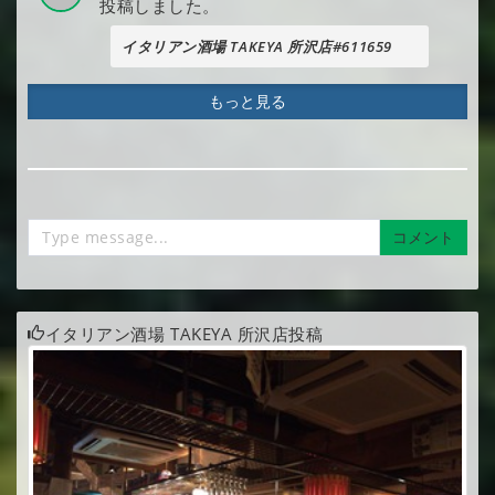
投稿しました。
イタリアン酒場 TAKEYA 所沢店#611659
もっと見る
コメント
イタリアン酒場 TAKEYA 所沢店投稿