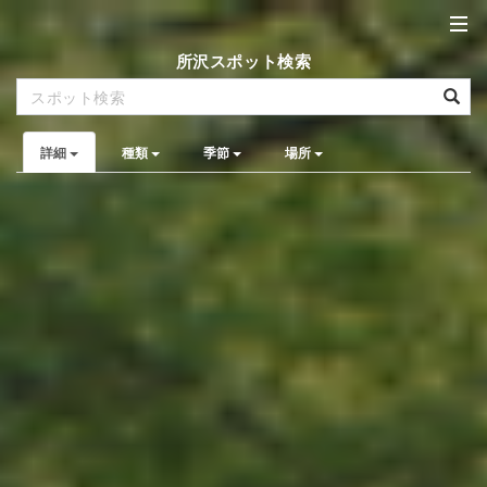
所沢スポット検索
詳細
種類
季節
場所