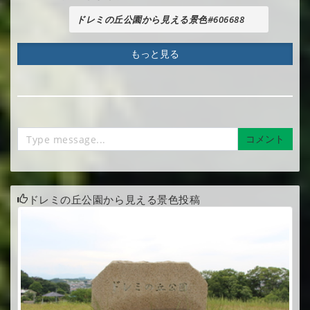
ドレミの丘公園から見える景色#606688
もっと見る
コメント
ドレミの丘公園から見える景色投稿