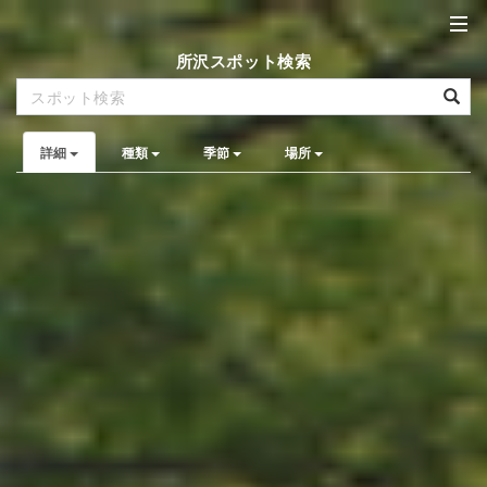
所沢スポット検索
詳細
種類
季節
場所