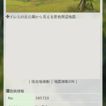
ドレミの丘公園から見える景色周辺地図
|
現在地移動
|
地図移動ON
|
投稿情報
No
385720