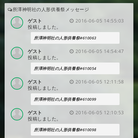
所澤神明社の人形供養祭メッセージ
ゲスト
2016-06-05 14:55:03
投稿しました。
所澤神明社の人形供養祭#610063
ゲスト
2016-06-05 14:54:47
投稿しました。
所澤神明社の人形供養祭#610054
ゲスト
2016-06-05 12:11:58
投稿しました。
所澤神明社の人形供養祭#610099
ゲスト
2016-06-05 12:10:53
投稿しました。
所澤神明社の人形供養祭#610098