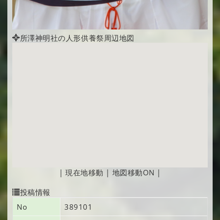
所澤神明社の人形供養祭周辺地図
|
現在地移動
|
地図移動ON
|
投稿情報
No
389101