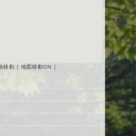
地移動
|
地図移動ON
|