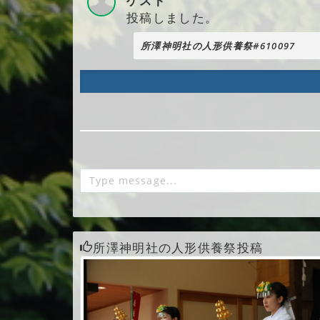
ゲスト
投稿しました。
所澤神明社の人形供養祭#610097
所澤神明社の人形供養祭投稿