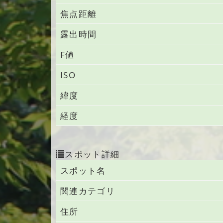
焦点距離
露出時間
F値
ISO
緯度
経度
スポット詳細
スポット名
関連カテゴリ
住所