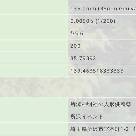
135.0mm (35mm equiva
0.0050 s (1/200)
f/5.6
200
35.79392
139.463518333333
所澤神明社の人形供養祭
所沢イベント
埼玉県所沢市宮本町
1-2−