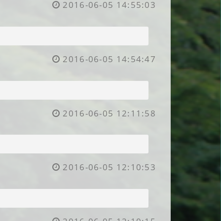
2016-06-05 14:55:03
2016-06-05 14:54:47
2016-06-05 12:11:58
2016-06-05 12:10:53