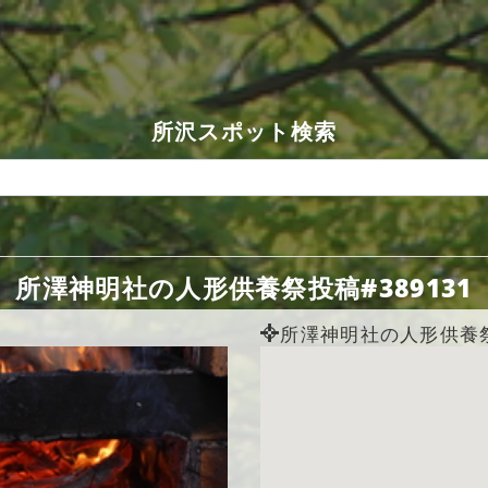
所沢スポット検索
所澤神明社の人形供養祭投稿#389131
所澤神明社の人形供養