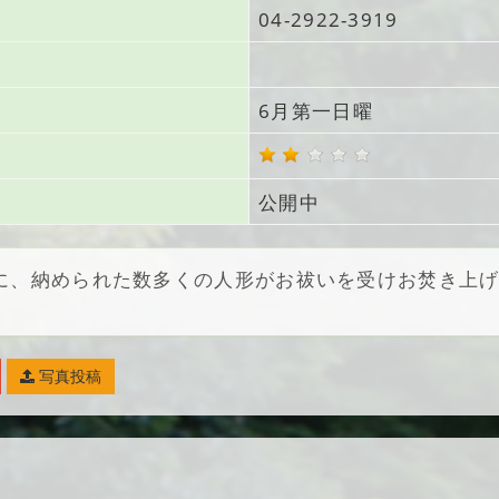
04-2922-3919
6月第一日曜
公開中
に、納められた数多くの人形がお祓いを受けお焚き上
写真投稿