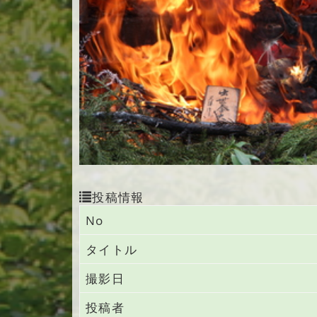
投稿情報
No
タイトル
撮影日
投稿者