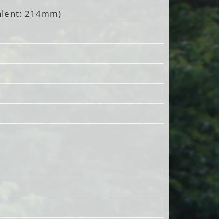
lent: 214mm)
4