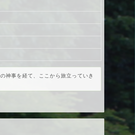
げの神事を経て、ここから旅立っていき