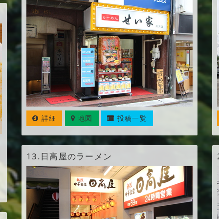
詳細
地図
投稿一覧
13.
日高屋のラーメン