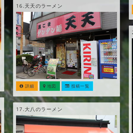
16.
天天のラーメン
詳細
地図
投稿一覧
17.
大八のラーメン