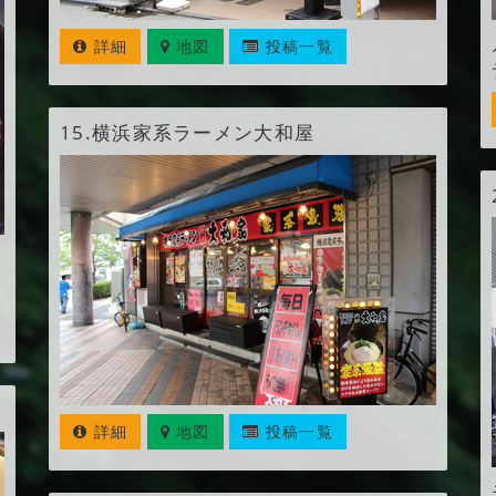
詳細
地図
投稿一覧
15.
横浜家系ラーメン大和屋
詳細
地図
投稿一覧