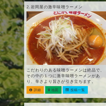
2.
岩岡屋の激辛味噌ラーメン
こだわりのある味噌ラーメンは絶品で、
その中の１つに激辛味噌ラーメンがあ
り、辛さより旨さが引き立ちます。
詳細
地図
投稿一覧