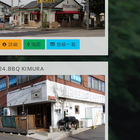
詳細
地図
投稿一覧
24.
BBQ KIMURA