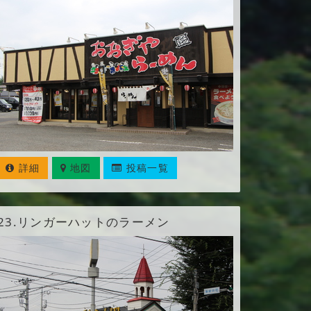
詳細
地図
投稿一覧
23.
リンガーハットのラーメン