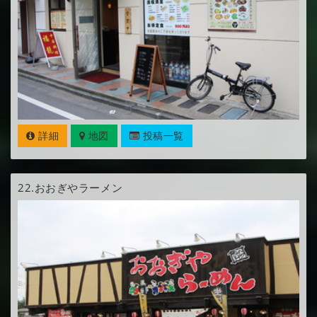
詳細
地図
投稿一覧
22.
おおぎやラーメン