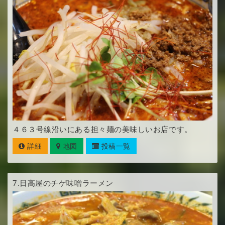
４６３号線沿いにある担々麺の美味しいお店です。
詳細
地図
投稿一覧
7.
日高屋のチゲ味噌ラーメン