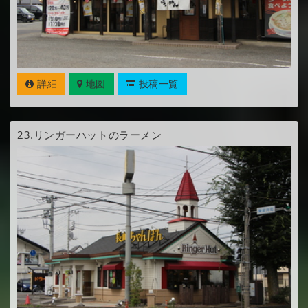
詳細
地図
投稿一覧
23.
リンガーハットのラーメン