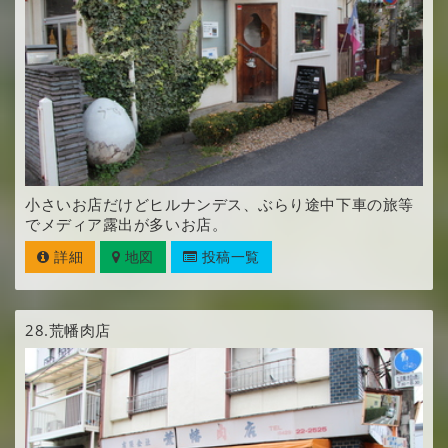
小さいお店だけどヒルナンデス、ぶらり途中下車の旅等
でメディア露出が多いお店。
詳細
地図
投稿一覧
28.
荒幡肉店