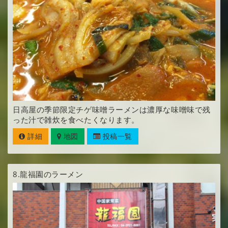
日高屋の季節限定チゲ味噌ラーメンは濃厚な味噌味で残
った汁で雑炊を食べたくなります。
詳細
地図
投稿一覧
8.
龍福園のラーメン