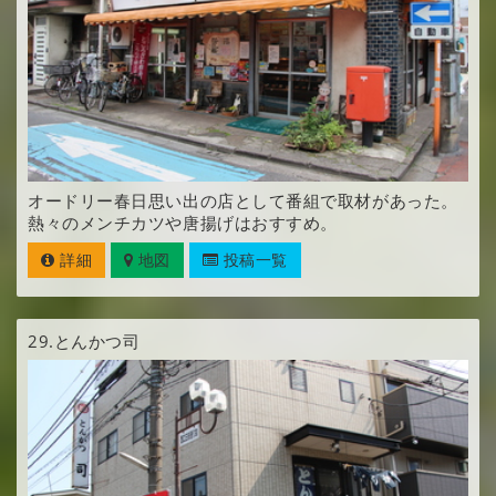
オードリー春日思い出の店として番組で取材があった。
熱々のメンチカツや唐揚げはおすすめ。
詳細
地図
投稿一覧
29.
とんかつ司