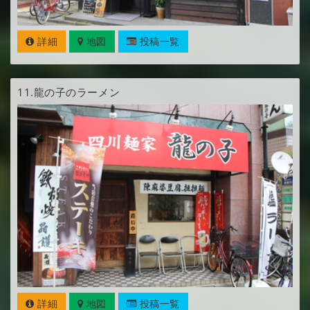
詳細
地図
投稿一覧
11.
龍の子のラーメン
詳細
地図
投稿一覧