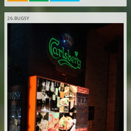
26.
BUGSY