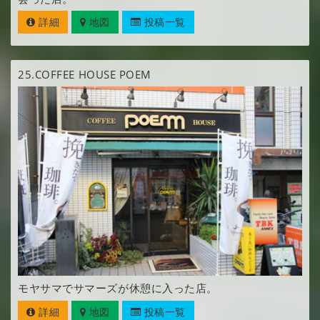
詳細
地図
投稿一覧
25.
COFFEE HOUSE POEM
モヤサマでサマーズが休憩に入った店。
詳細
地図
投稿一覧