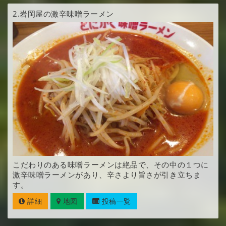
2.
岩岡屋の激辛味噌ラーメン
こだわりのある味噌ラーメンは絶品で、その中の１つに
激辛味噌ラーメンがあり、辛さより旨さが引き立ちま
す。
詳細
地図
投稿一覧