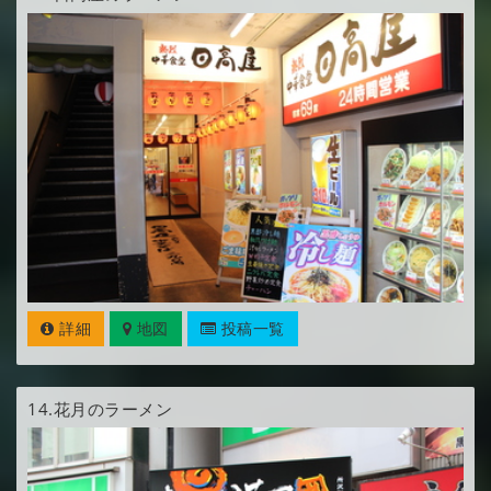
詳細
地図
投稿一覧
14.
花月のラーメン