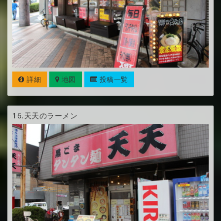
詳細
地図
投稿一覧
16.
天天のラーメン