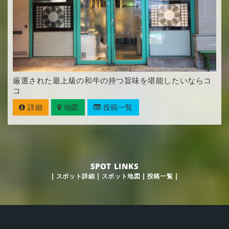
厳選された最上級の和牛の持つ旨味を堪能したいならコ
コ
詳細
地図
投稿一覧
SPOT LINKS
|
スポット詳細
|
スポット地図
|
投稿一覧
|