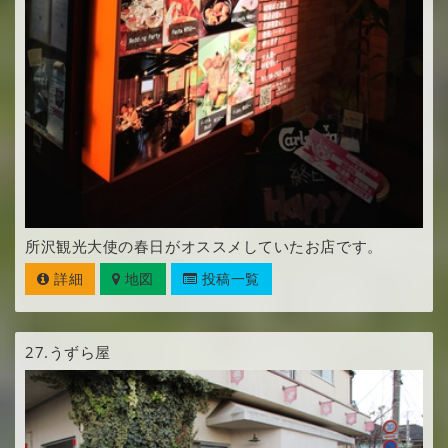
所沢観光大使の春日がオススメしていたお店です。
詳細
地図
投稿一覧
27.
うずら屋