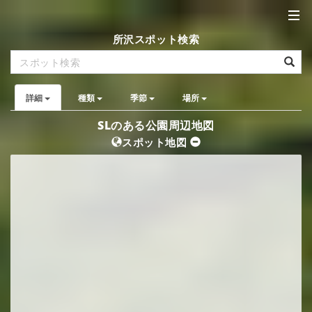
所沢スポット検索
詳細
種類
季節
場所
SLのある公園周辺地図
スポット地図