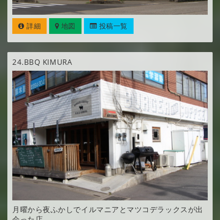
詳細
地図
投稿一覧
24.
BBQ KIMURA
月曜から夜ふかしでイルマニアとマツコデラックスが出
会った店。