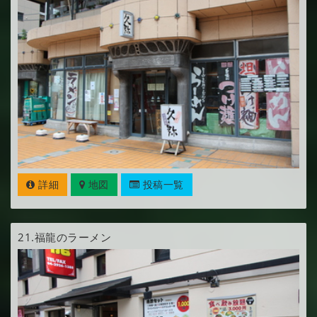
詳細
地図
投稿一覧
21.
福龍のラーメン