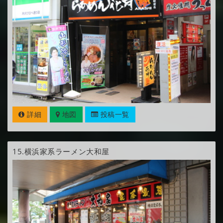
詳細
地図
投稿一覧
15.
横浜家系ラーメン大和屋