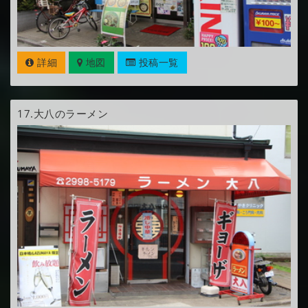
詳細
地図
投稿一覧
17.
大八のラーメン