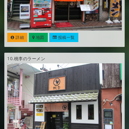
詳細
地図
投稿一覧
10.
桃李のラーメン