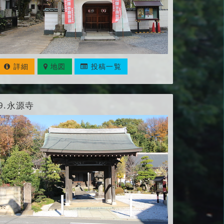
詳細
地図
投稿一覧
9.
永源寺