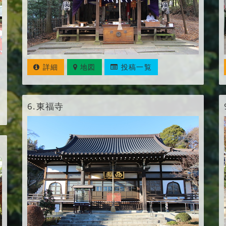
詳細
地図
投稿一覧
6.
東福寺