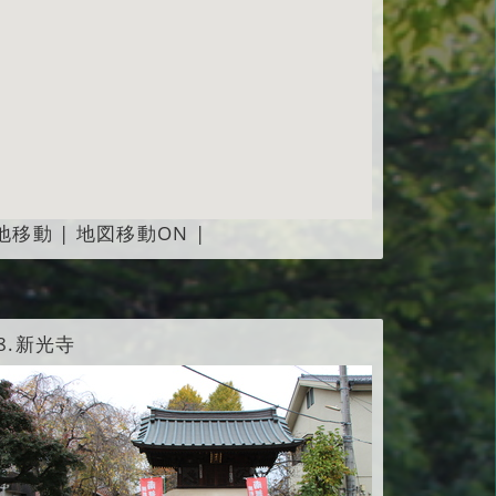
地移動
|
地図移動ON
|
8.
新光寺