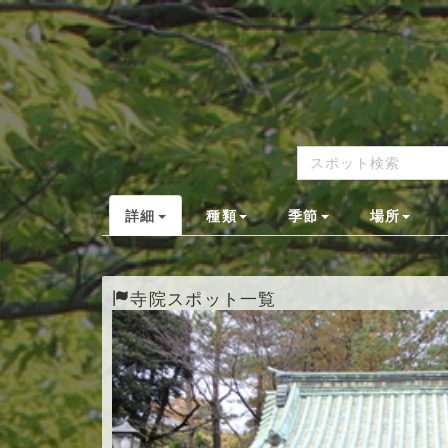
詳細
種類
季節
場所
寺院スポット一覧
Previous