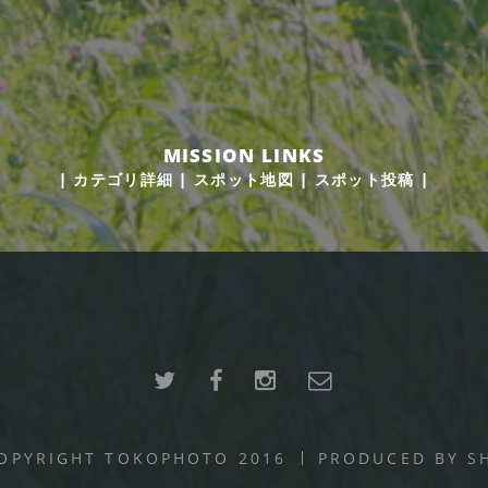
MISSION LINKS
|
カテゴリ詳細
|
スポット地図
|
スポット投稿
|
OPYRIGHT TOKOPHOTO 2016
PRODUCED BY
S