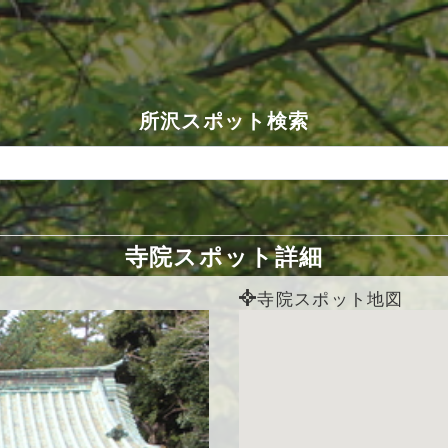
所沢スポット検索
寺院スポット詳細
寺院スポット地図
Next