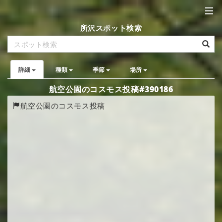
所沢スポット検索
詳細
種類
季節
場所
航空公園のコスモス投稿#390186
航空公園のコスモス投稿