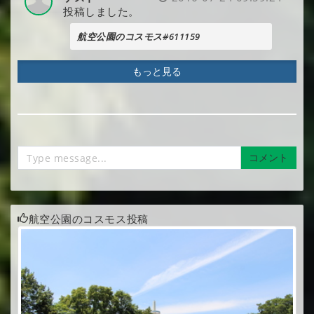
投稿しました。
航空公園のコスモス#611159
もっと見る
コメント
航空公園のコスモス投稿