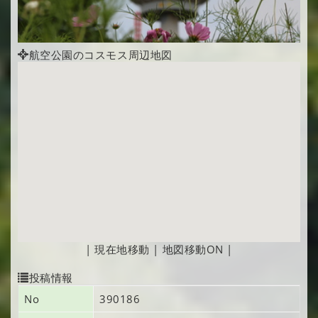
航空公園のコスモス周辺地図
|
現在地移動
|
地図移動ON
|
投稿情報
No
390186