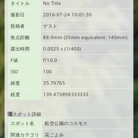
タイトル
No Title
撮影日
2016-07-24 10:01:30
投稿者
ゲスト
焦点距離
88.0mm (35mm equivalent: 140mm)
露出時間
0.0025 s (1/400)
F値
f/10.0
ISO
100
緯度
35.79765
経度
139.473898333333
スポット詳細
スポット名
航空公園のコスモス
関連カテゴリ
花ごよみ