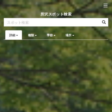
所沢スポット検索
詳細
種類
季節
場所