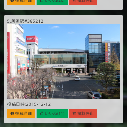
投稿詳細
いいね(20)
掲載停止
5.
所沢駅#385212
投稿日時:2015-12-12
投稿詳細
いいね(11)
掲載停止