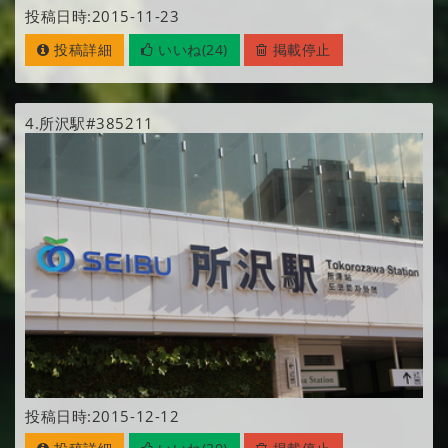
投稿日時:2015-11-23
投稿詳細
いいね(24)
掲載停止
4.
所沢駅#385211
投稿日時:2015-12-12