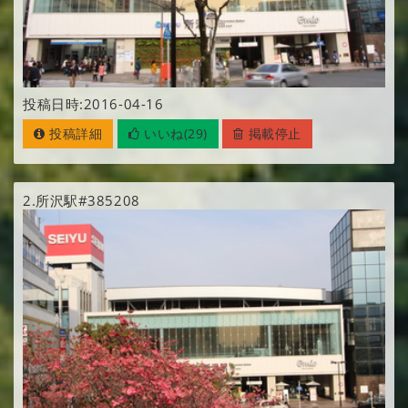
投稿日時:2016-04-16
投稿詳細
いいね(29)
掲載停止
2.
所沢駅#385208