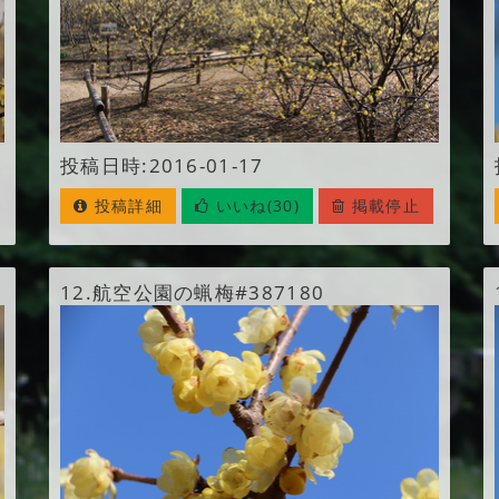
投稿日時:2016-01-17
投稿詳細
いいね(30)
掲載停止
12.
航空公園の蝋梅#387180