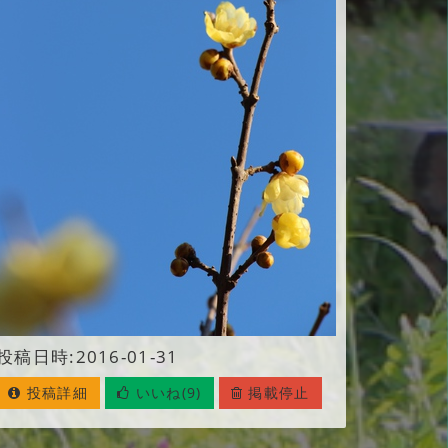
投稿日時:2016-01-31
投稿詳細
いいね(9)
掲載停止