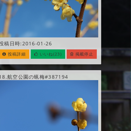
投稿日時:2016-01-26
投稿詳細
いいね(23)
掲載停止
18.
航空公園の蝋梅#387194