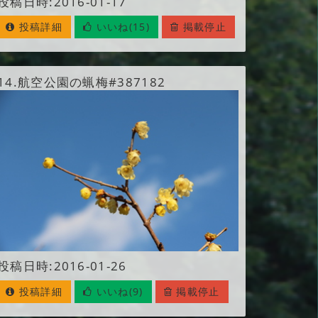
投稿日時:2016-01-17
投稿詳細
いいね(15)
掲載停止
14.
航空公園の蝋梅#387182
投稿日時:2016-01-26
投稿詳細
いいね(9)
掲載停止