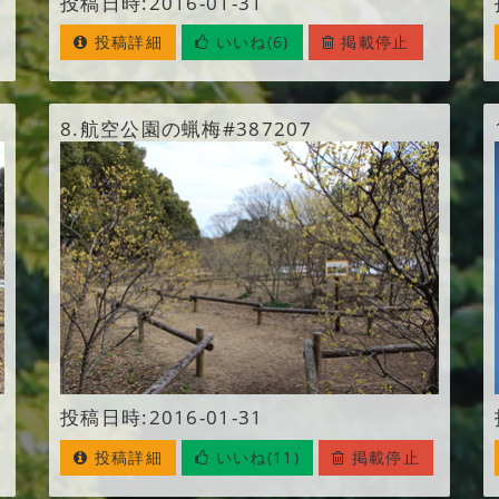
投稿日時:2016-01-31
投稿詳細
いいね(6)
掲載停止
8.
航空公園の蝋梅#387207
投稿日時:2016-01-31
投稿詳細
いいね(11)
掲載停止