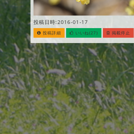
投稿日時:2016-01-17
投稿詳細
いいね(27)
掲載停止