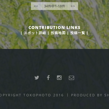
<<
34件中1-18件
>>
CONTRIBUTION LINKS
|
スポット詳細
|
投稿地図
|
投稿一覧
|
OPYRIGHT TOKOPHOTO 2016
PRODUCED BY
S