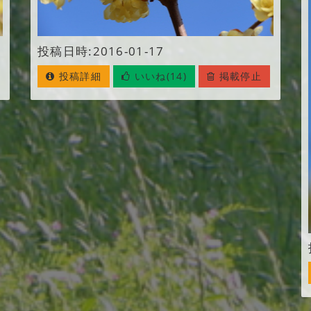
投稿日時:2016-01-17
投稿詳細
いいね(14)
掲載停止