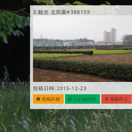
3.
観光 北田園#388159
投稿日時:2015-12-23
投稿詳細
いいね(10)
掲載停止