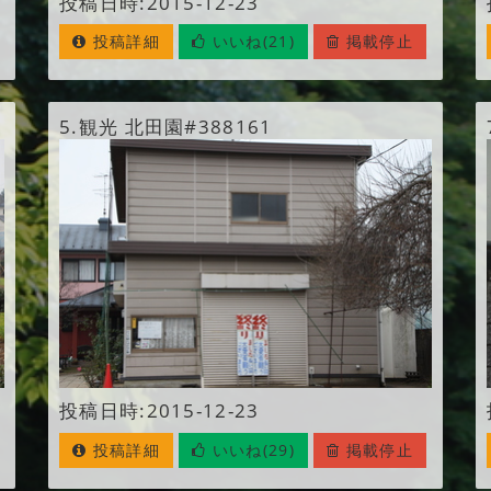
投稿日時:2015-12-23
投稿詳細
いいね(21)
掲載停止
5.
観光 北田園#388161
投稿日時:2015-12-23
投稿詳細
いいね(29)
掲載停止