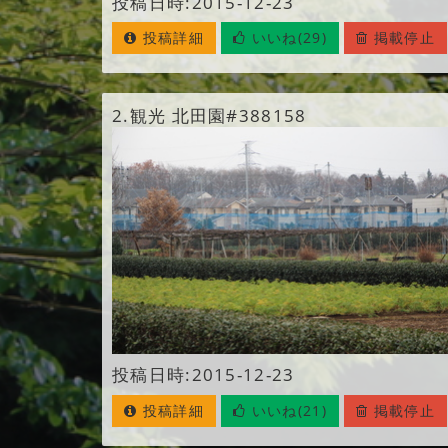
投稿日時:2015-12-23
投稿詳細
いいね(29)
掲載停止
2.
観光 北田園#388158
投稿日時:2015-12-23
投稿詳細
いいね(21)
掲載停止