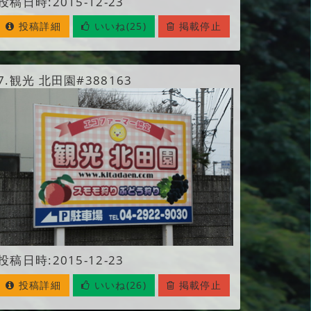
投稿日時:2015-12-23
投稿詳細
いいね(25)
掲載停止
7.
観光 北田園#388163
投稿日時:2015-12-23
投稿詳細
いいね(26)
掲載停止