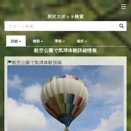
所沢スポット検索
詳細
種類
季節
場所
航空公園で気球体験詳細情報
航空公園で気球体験投稿