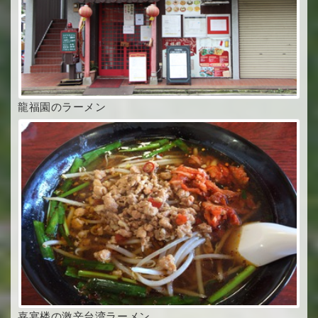
龍福園のラーメン
嘉宴楼の激辛台湾ラーメン