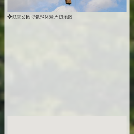
航空公園で気球体験周辺地図