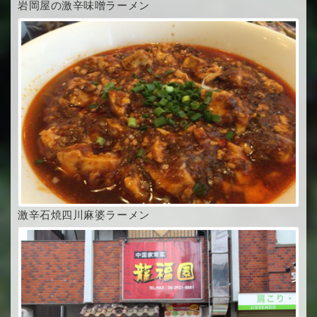
岩岡屋の激辛味噌ラーメン
激辛石焼四川麻婆ラーメン