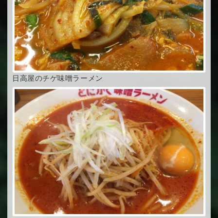
日高屋のチゲ味噌ラーメン