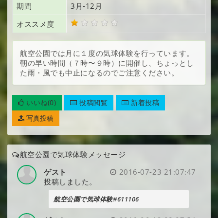
期間
3月-12月
オススメ度
航空公園では月に１度の気球体験を行っています。
朝の早い時間（７時〜９時）に開催し、ちょっとし
た雨・風でも中止になるのでご注意ください。
いいね(0)
投稿閲覧
新着投稿
写真投稿
航空公園で気球体験メッセージ
ゲスト
2016-07-23 21:07:47
投稿しました。
航空公園で気球体験#611106