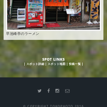
早池峰亭のラーメン
SPOT LINKS
|
スポット詳細
|
スポット地図
|
投稿一覧
|
© COPYRIGHT TOKOPHOTO 2016