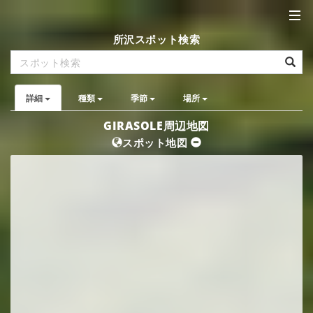
所沢スポット検索
詳細
種類
季節
場所
GIRASOLE周辺地図
スポット地図