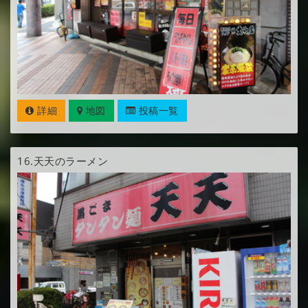
詳細
地図
投稿一覧
16.
天天のラーメン