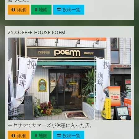
詳細
地図
投稿一覧
25.
COFFEE HOUSE POEM
モヤサマでサマーズが休憩に入った店。
詳細
地図
投稿一覧