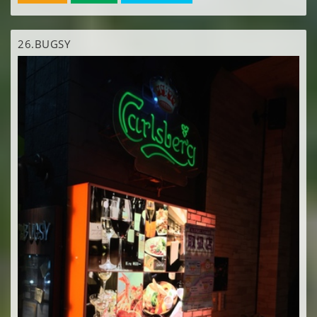
26.
BUGSY