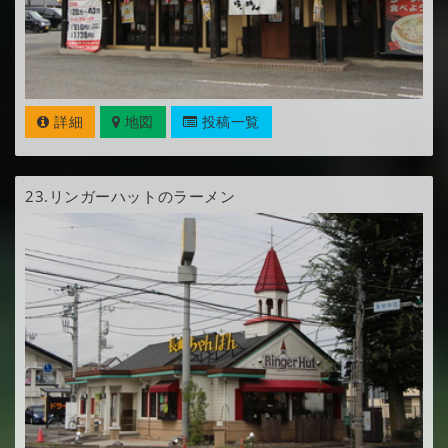
詳細
地図
投稿一覧
23.
リンガーハットのラーメン