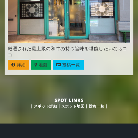
厳選された最上級の和牛の持つ旨味を堪能したいならコ
コ
詳細
地図
投稿一覧
SPOT LINKS
|
スポット詳細
|
スポット地図
|
投稿一覧
|