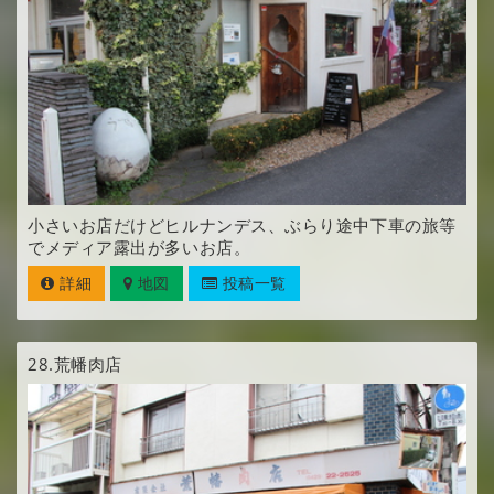
小さいお店だけどヒルナンデス、ぶらり途中下車の旅等
でメディア露出が多いお店。
詳細
地図
投稿一覧
28.
荒幡肉店