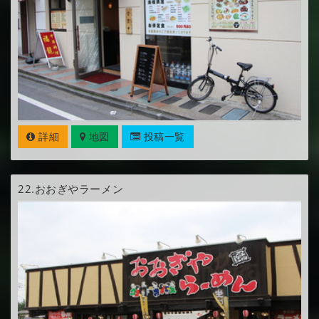
詳細
地図
投稿一覧
22.
おおぎやラーメン