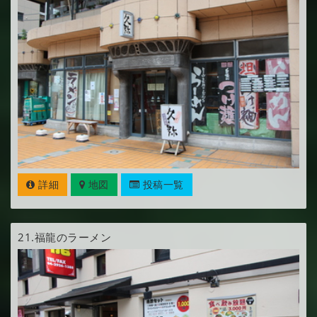
詳細
地図
投稿一覧
21.
福龍のラーメン