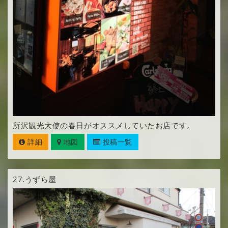
所沢観光大使の春日がオススメしていたお店です。
詳細
地図
投稿一覧
27.
うずら屋