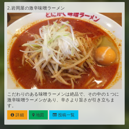
2.
岩岡屋の激辛味噌ラーメン
こだわりのある味噌ラーメンは絶品で、その中の１つに
激辛味噌ラーメンがあり、辛さより旨さが引き立ちま
す。
詳細
地図
投稿一覧