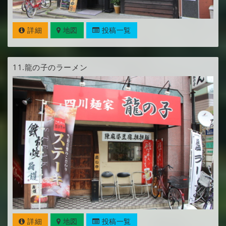
詳細
地図
投稿一覧
11.
龍の子のラーメン
詳細
地図
投稿一覧