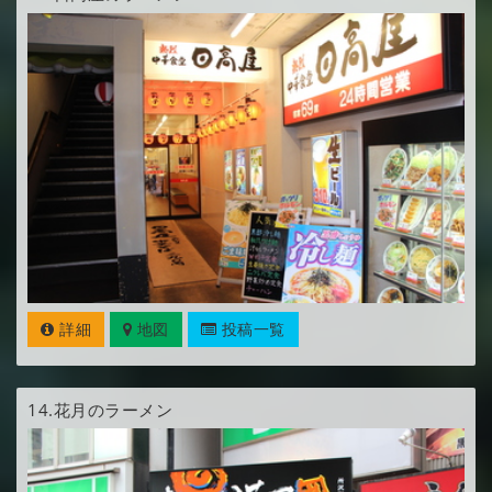
詳細
地図
投稿一覧
14.
花月のラーメン