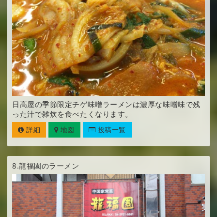
日高屋の季節限定チゲ味噌ラーメンは濃厚な味噌味で残
った汁で雑炊を食べたくなります。
詳細
地図
投稿一覧
8.
龍福園のラーメン