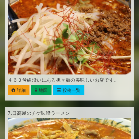
４６３号線沿いにある担々麺の美味しいお店です。
詳細
地図
投稿一覧
7.
日高屋のチゲ味噌ラーメン