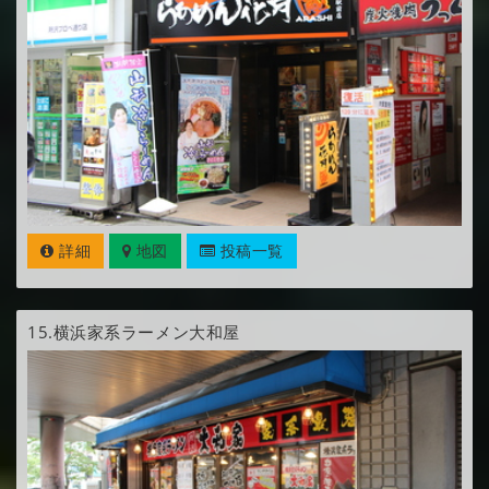
詳細
地図
投稿一覧
15.
横浜家系ラーメン大和屋