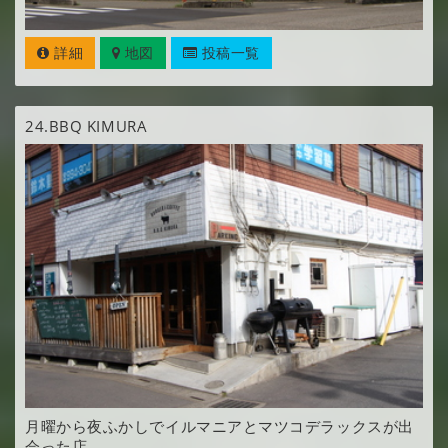
詳細
地図
投稿一覧
24.
BBQ KIMURA
月曜から夜ふかしでイルマニアとマツコデラックスが出
会った店。