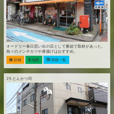
オードリー春日思い出の店として番組で取材があった。
熱々のメンチカツや唐揚げはおすすめ。
詳細
地図
投稿一覧
29.
とんかつ司