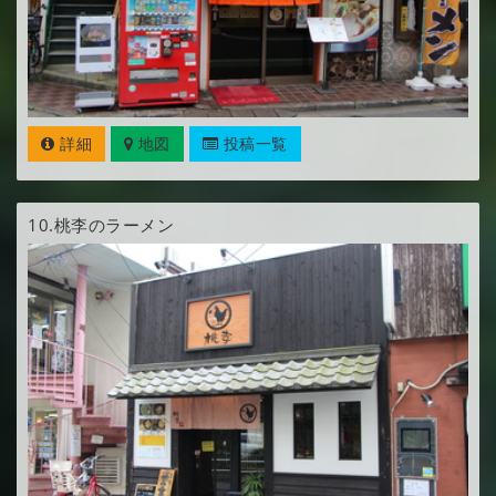
詳細
地図
投稿一覧
10.
桃李のラーメン