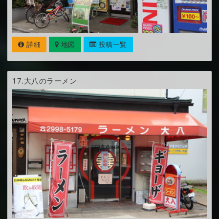
詳細
地図
投稿一覧
17.
大八のラーメン