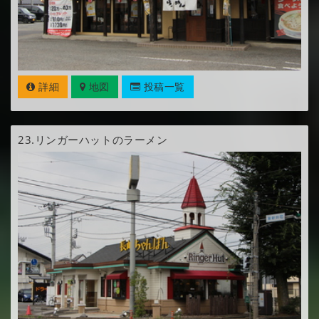
詳細
地図
投稿一覧
23.
リンガーハットのラーメン