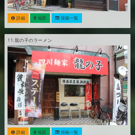
詳細
地図
投稿一覧
11.
龍の子のラーメン
詳細
地図
投稿一覧