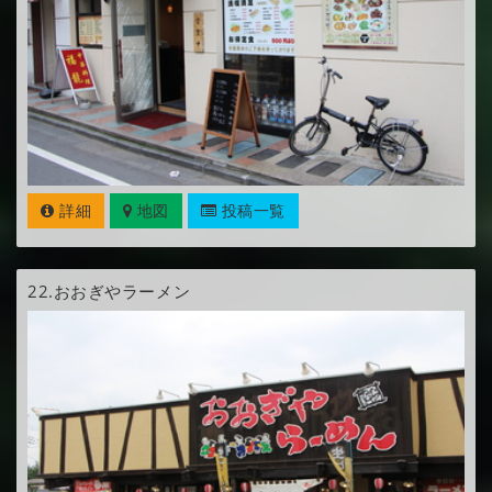
詳細
地図
投稿一覧
22.
おおぎやラーメン