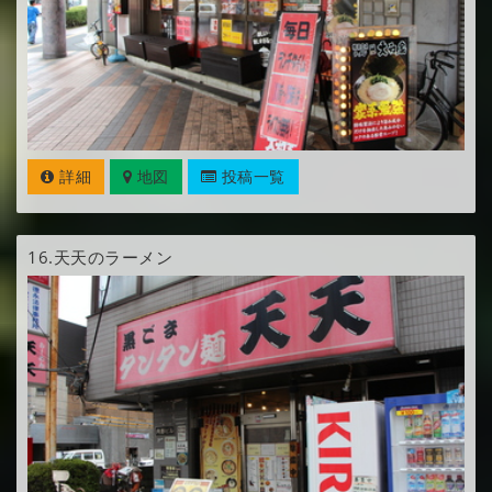
詳細
地図
投稿一覧
16.
天天のラーメン