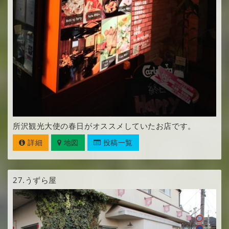
所沢観光大使の春日がオススメしていたお店です。
詳細
地図
投稿一覧
27.
うずら屋