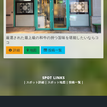
厳選された最上級の和牛の持つ旨味を堪能したいならコ
コ
詳細
地図
投稿一覧
SPOT LINKS
|
スポット詳細
|
スポット地図
|
投稿一覧
|