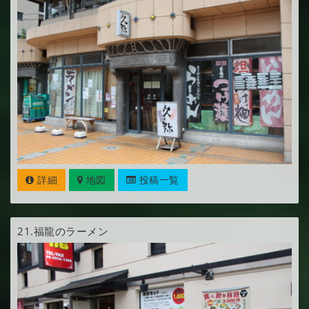
詳細
地図
投稿一覧
21.
福龍のラーメン