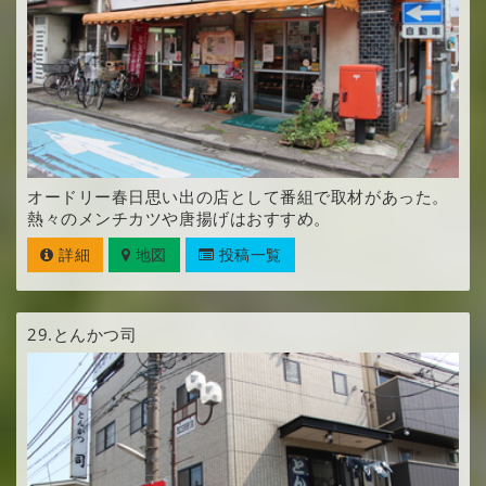
オードリー春日思い出の店として番組で取材があった。
熱々のメンチカツや唐揚げはおすすめ。
詳細
地図
投稿一覧
29.
とんかつ司