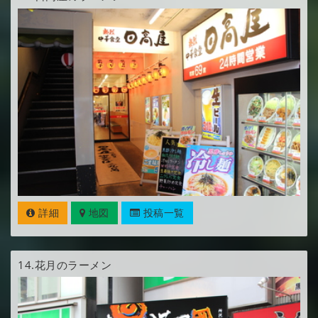
詳細
地図
投稿一覧
14.
花月のラーメン