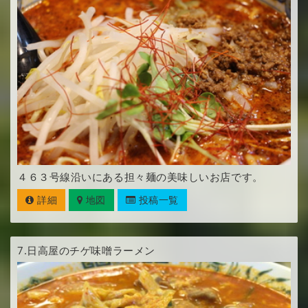
４６３号線沿いにある担々麺の美味しいお店です。
詳細
地図
投稿一覧
7.
日高屋のチゲ味噌ラーメン