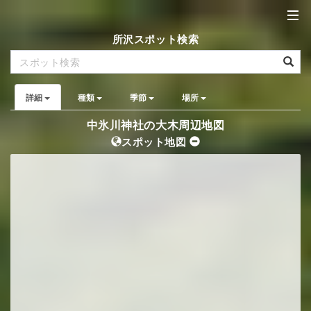
所沢スポット検索
詳細
種類
季節
場所
中氷川神社の大木周辺地図
スポット地図