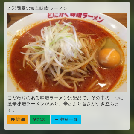
2.
岩岡屋の激辛味噌ラーメン
こだわりのある味噌ラーメンは絶品で、その中の１つに
激辛味噌ラーメンがあり、辛さより旨さが引き立ちま
す。
詳細
地図
投稿一覧