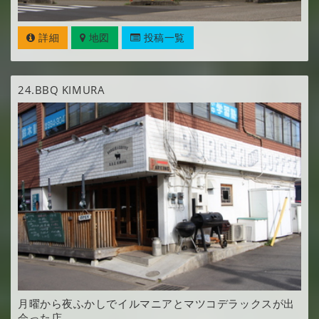
詳細
地図
投稿一覧
24.
BBQ KIMURA
月曜から夜ふかしでイルマニアとマツコデラックスが出
会った店。