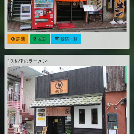
詳細
地図
投稿一覧
10.
桃李のラーメン