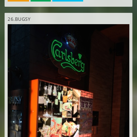
26.
BUGSY