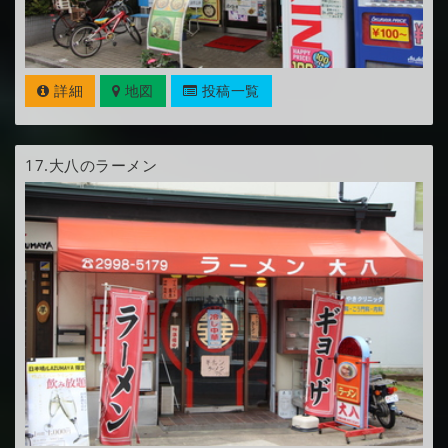
詳細
地図
投稿一覧
17.
大八のラーメン