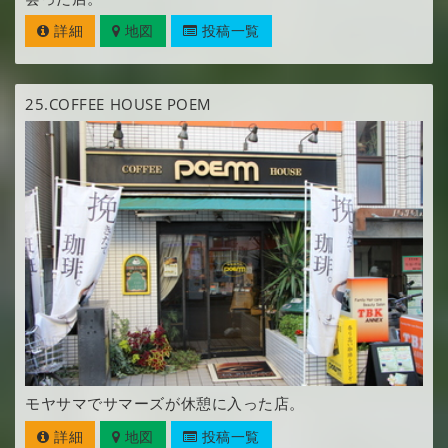
詳細
地図
投稿一覧
25.
COFFEE HOUSE POEM
モヤサマでサマーズが休憩に入った店。
詳細
地図
投稿一覧