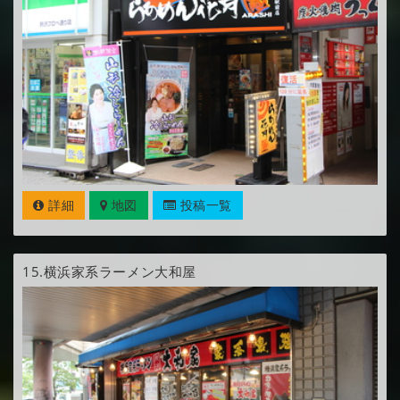
詳細
地図
投稿一覧
15.
横浜家系ラーメン大和屋