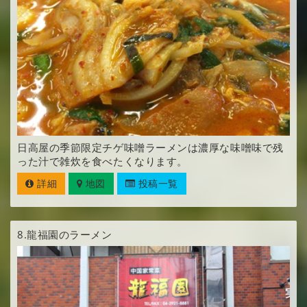
日高屋の季節限定チゲ味噌ラーメンは濃厚な味噌味で残
った汁で雑炊を食べたくなります。
詳細
地図
投稿一覧
8.
龍福園のラーメン