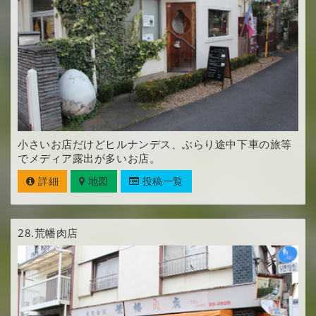
小さいお店だけどヒルナンデス、ぶらり途中下車の旅等
でメディア露出が多いお店。
詳細
地図
投稿一覧
28.
荒幡肉店