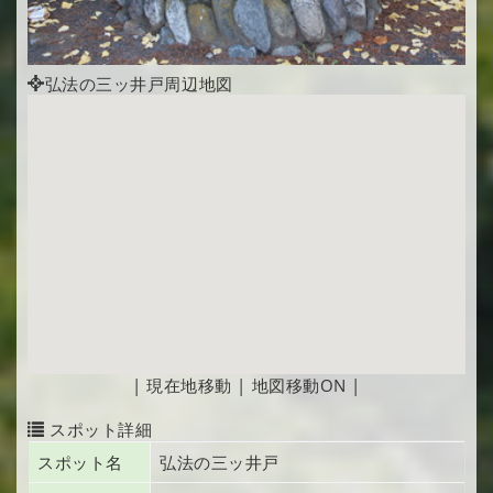
弘法の三ッ井戸周辺地図
|
現在地移動
|
地図移動ON
|
スポット詳細
スポット名
弘法の三ッ井戸