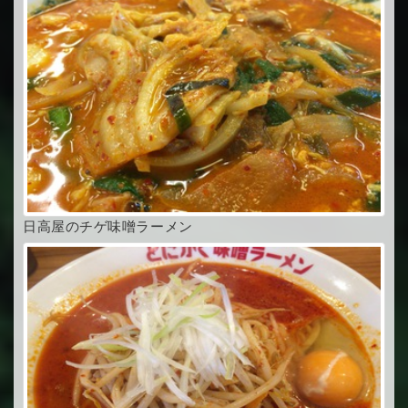
日高屋のチゲ味噌ラーメン