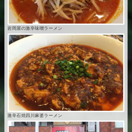
岩岡屋の激辛味噌ラーメン
激辛石焼四川麻婆ラーメン