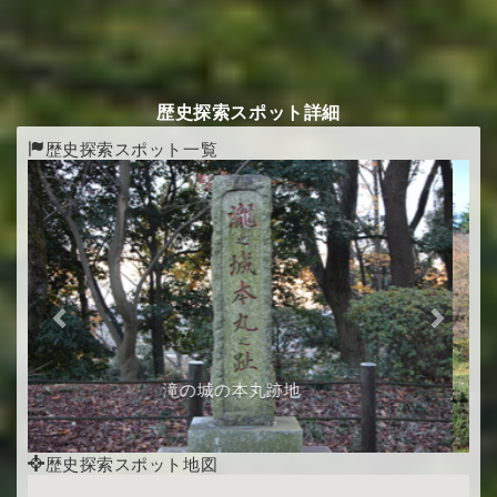
歴史探索スポット詳細
歴史探索スポット一覧
Previous
Next
日本初の航空事故の慰霊塔
歴史探索スポット地図