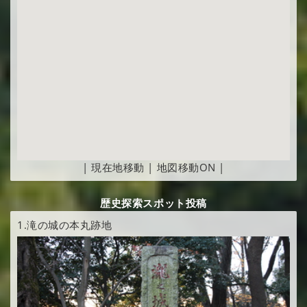
|
現在地移動
|
地図移動ON
|
歴史探索スポット投稿
1.
滝の城の本丸跡地