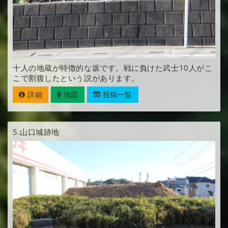
十人の地蔵が特徴的な坂です。戦に負けた武士10人がこ
こで割腹したという説があります。
詳細
地図
投稿一覧
5.
山口城跡地