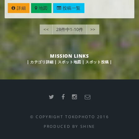
詳細
地図
投稿一覧
<<
28件中1-10件
>>
MISSION LINKS
|
カテゴリ詳細
|
スポット地図
|
スポット投稿
|
© COPYRIGHT TOKOPHOTO 2016
PRODUCED BY
SHINE