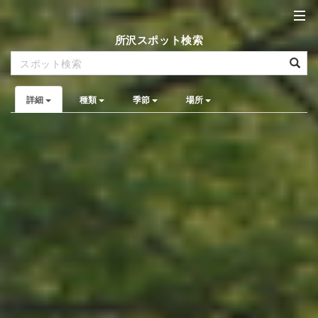
所沢スポット検索
詳細
種類
季節
場所